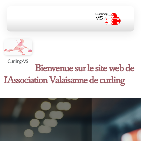
Curling-VS
Bienvenue sur le site web de
Interclubs
l'Association Valaisanne de curling
Interclubs 25-26
interclubs 24-25
Interclubs 23-24
Interclubs 22-23